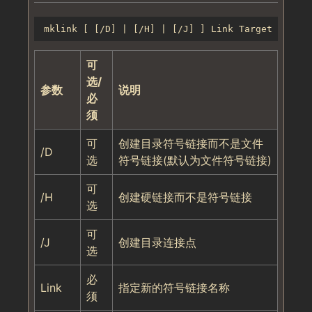
可
选/
参数
说明
必
须
可
创建目录符号链接而不是文件
/D
选
符号链接(默认为文件符号链接)
可
/H
创建硬链接而不是符号链接
选
可
/J
创建目录连接点
选
必
Link
指定新的符号链接名称
须