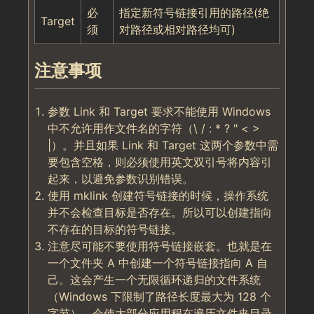
必
指定新符号链接引用的路径(绝
Target
须
对路径或相对路径均可)
注意事项
参数 Link 和 Target 要求不能使用 Windows
中不允许用作文件名的字符（\ / : * ? " < >
|）。并且如果 Link 和 Target 这两个参数中需
要包含空格，则必须使用英文双引号将内容引
起来，以避免参数识别错误。
使用 mklink 创建符号链接的时候，操作系统
并不会检查目标是否存在。所以可以创建指向
不存在的目标的符号链接。
注意尽可能不要使用符号链接嵌套。也就是在
一个文件夹 A 中创建一个符号链接指向 A 自
己。这会产生一个无限循环递归的文件系统
（Windows 下限制了路径长度最大为 128 个
字节），会使大部分应用程在遍历文件夹目录