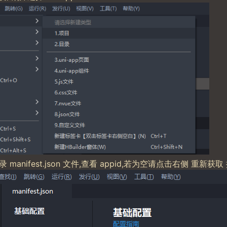
anifest.json 文件,查看 appid,若为空请点击右侧 重新获取