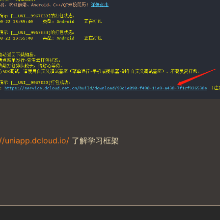
//uniapp.dcloud.io/
了解学习框架