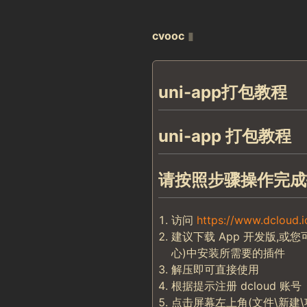
cvooc
▮
uni-app打包教程
uni-app 打包教程
请按照步骤操作完成
访问
https://www.dcloud.i
建议下载 App 开发版,
心)中安装所需要的插件
解压即可直接使用
根据提示注册 dcloud 账号
点击屏幕左上角(文件\新建\项目