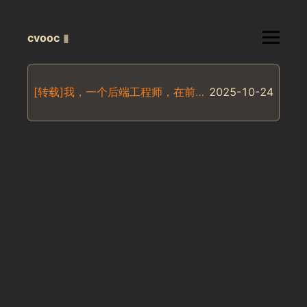
cvooc
▮
[转载]我，一个后端工程师，在前端世界被毒打了两天两夜
2025-10-24