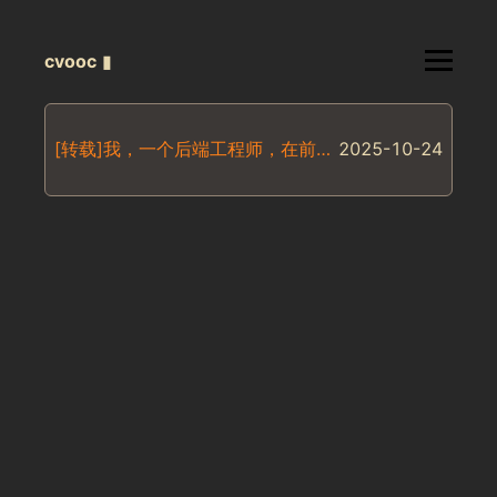
cvooc
▮
[转载]我，一个后端工程师，在前端世界被毒打了两天两夜
2025-10-24