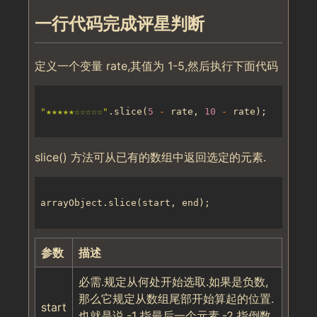
一行代码完成评星判断
定义一个变量 rate,其值为 1-5,然后执行下面代码
"★★★★★☆☆☆☆☆"
.slice(
5
-
 rate, 
10
-
slice() 方法可从已有的数组中返回选定的元素.
参数
描述
必需.规定从何处开始选取.如果是负数,
那么它规定从数组尾部开始算起的位置.
start
也就是说,-1 指最后一个元素,-2 指倒数