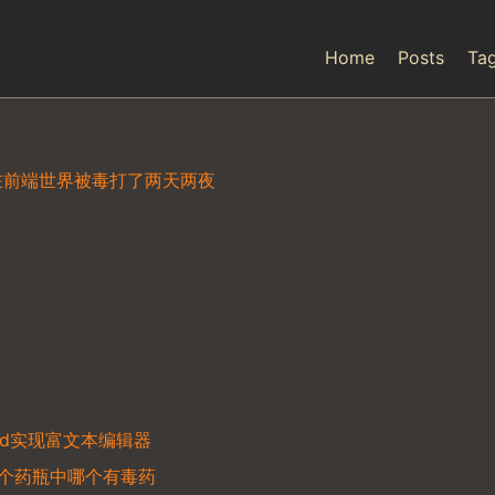
Home
Posts
Ta
在前端世界被毒打了两天两夜
mand实现富文本编辑器
0个药瓶中哪个有毒药