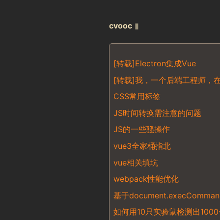
cvooc
▮
[转载]Electron集成Vue
[转载]我，一个后端工程师，
CSS常用标签
JS时间转换需注意的问题
JS的一些骚操作
vue3全家桶指北
vue相关填坑
webpack性能优化
基于document.execCom
如何用10只实验鼠检测出100